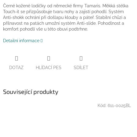
Černé kožené lodičky od německé firmy Tamaris. Měkká stélka
Touch-it se přizpůsobuje tvaru nohy a zajistí pohodlí. Systém
Anti-shokk ochrání při došlapu klouby a páteř. Stabilní chůzi a
přilnavost na patách umožní systém Anti-slide. Pohodlnost a
komfort pohodlí vše u této obuvi podtrhne.
Detailní informace
DOTAZ
HLÍDACÍ PES
SDÍLET
Související produkty
Kód:
611-0025BL