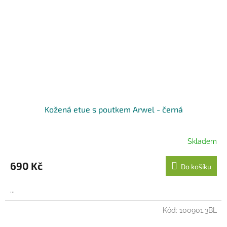
Kožená etue s poutkem Arwel - černá
Skladem
690 Kč
Do košíku
...
Kód:
100901.3BL