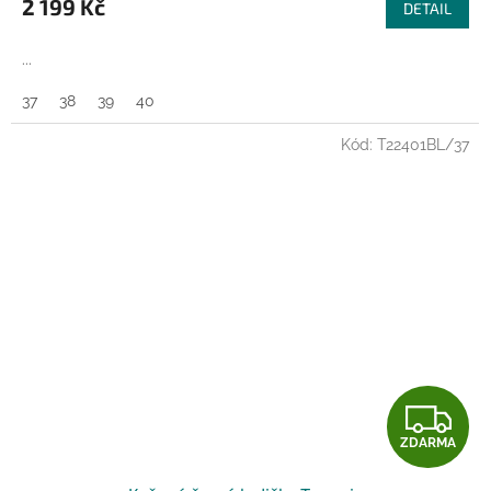
2 199 Kč
DETAIL
A
...
37
38
39
40
Kód:
T22401BL/37
Z
ZDARMA
D