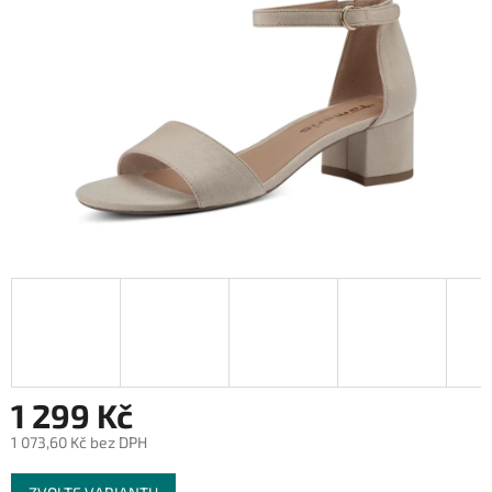
1 299 Kč
1 073,60 Kč bez DPH
Měrná