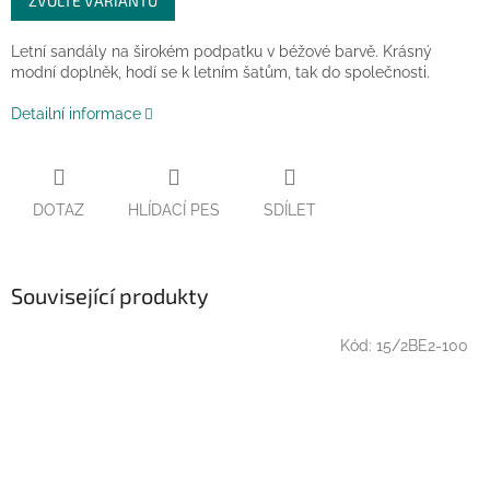
ZVOLTE VARIANTU
cena:
Letní sandály na širokém podpatku v béžové barvě. Krásný
modní doplněk, hodí se k letním šatům, tak do společnosti.
Detailní informace
DOTAZ
HLÍDACÍ PES
SDÍLET
Související produkty
Kód:
15/2BE2-100