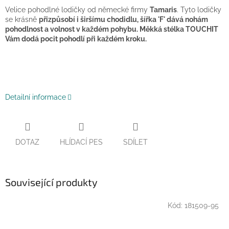
Velice pohodlné lodičky od německé firmy
Tamaris
. Tyto lodičky
se krásně
přizpůsobí i širšímu chodidlu, šířka 'F' dává nohám
pohodlnost a volnost v každém pohybu.
Měkká stélka TOUCHIT
Vám dodá pocit pohodlí při každém kroku.
Detailní informace
DOTAZ
HLÍDACÍ PES
SDÍLET
Související produkty
Kód:
181509-95