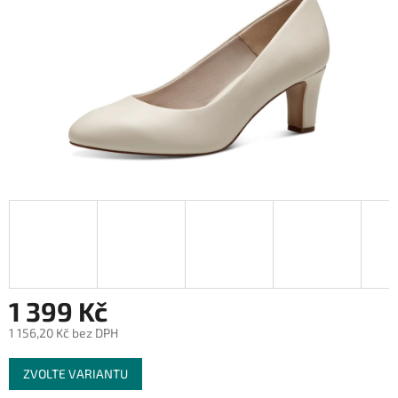
1 399 Kč
1 156,20 Kč bez DPH
Měrná
ZVOLTE VARIANTU
cena: