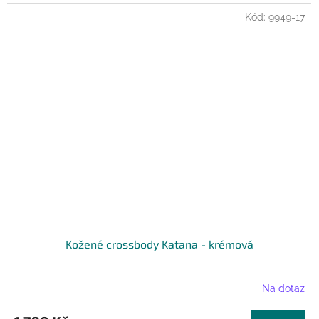
Kód:
9949-17
Kožené crossbody Katana - krémová
Na dotaz