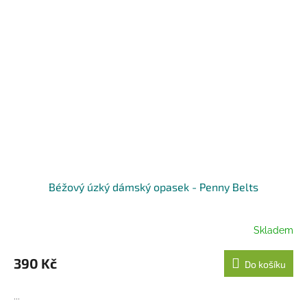
Béžový úzký dámský opasek - Penny Belts
Skladem
390 Kč
Do košíku
...