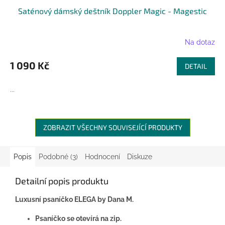
Saténový dámský deštník Doppler Magic - Magestic
Na dotaz
1 090 Kč
DETAIL
...
ZOBRAZIT VŠECHNY SOUVISEJÍCÍ PRODUKTY
Popis
Podobné (3)
Hodnocení
Diskuze
Detailní popis produktu
Luxusní psaníčko ELEGA by Dana M.
Psaníčko se otevírá na zip.