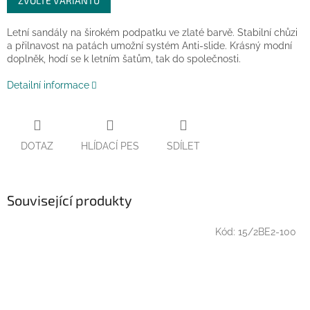
ZVOLTE VARIANTU
cena:
Letní sandály na širokém podpatku ve zlaté barvě. Stabilní chůzi
a přilnavost na patách umožní systém Anti-slide. Krásný modní
doplněk, hodí se k letním šatům, tak do společnosti.
Detailní informace
DOTAZ
HLÍDACÍ PES
SDÍLET
Související produkty
Kód:
15/2BE2-100