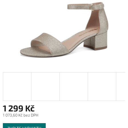
1 299 Kč
1 073,60 Kč bez DPH
Měrná