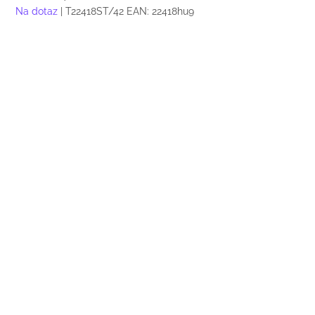
Na dotaz
| T22418ST/42
EAN:
22418hu9