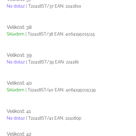
Na dotaz
| T22418ST/37
EAN:
22418sa
Velikost: 38
Skladem
| T22418ST/38
EAN:
4064195015115
Velikost: 39
Na dotaz
| T22418ST/39
EAN:
22418ii
Velikost: 40
Skladem
| T22418ST/40
EAN:
4064195015139
Velikost: 41
Na dotaz
| T22418ST/41
EAN:
22418op
Velikost: 42