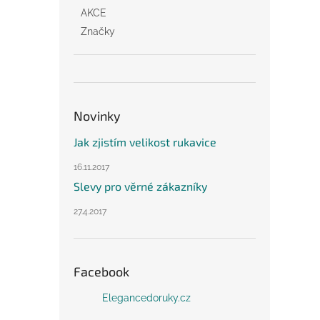
AKCE
Značky
Novinky
Jak zjistím velikost rukavice
16.11.2017
Slevy pro věrné zákazníky
27.4.2017
Facebook
Elegancedoruky.cz