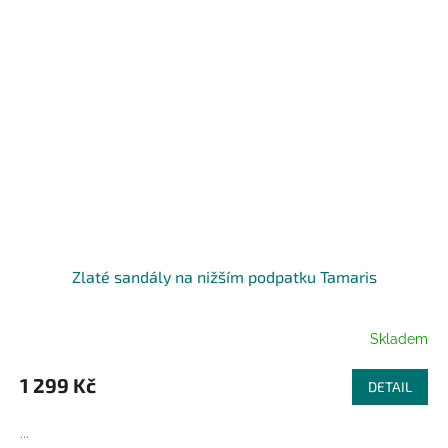
Zlaté sandály na nižším podpatku Tamaris
Skladem
1 299 Kč
DETAIL
...