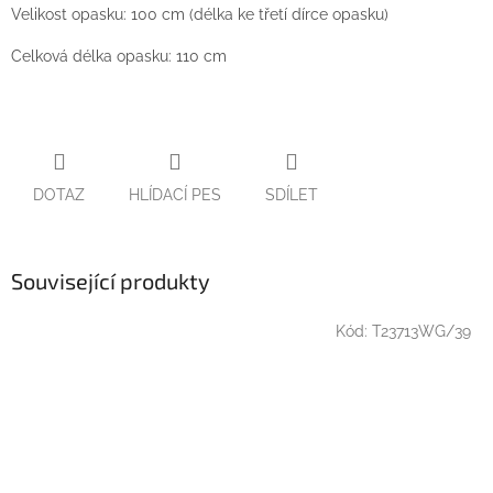
Velikost opasku: 100 cm (délka ke třetí dírce opasku)
Celková délka opasku: 110 cm
DOTAZ
HLÍDACÍ PES
SDÍLET
Související produkty
Kód:
T23713WG/39