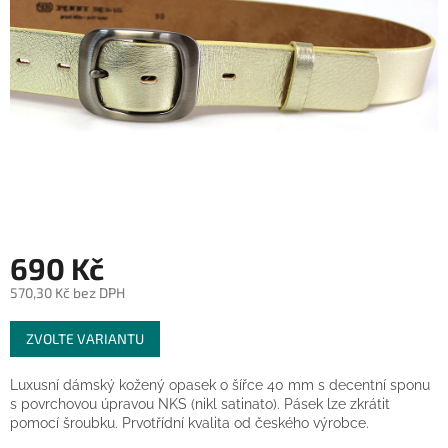
690 Kč
570,30 Kč bez DPH
Měrná
ZVOLTE VARIANTU
cena:
Luxusní dámský kožený opasek o šířce 40 mm s decentní sponu
s povrchovou úpravou NKS (nikl satinato). Pásek lze zkrátit
pomocí šroubku. Prvotřídní kvalita od českého výrobce.