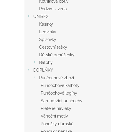
Kotníková obuv
Podzim - zima
UNISEX
Kasírky
Ledvinky
Spisovky
Cestovní tašky
Dětské peněženky
Batohy
DOPLŇKY
Punčochové zboží
Punčochové kalhoty
Punčochové legíny
Samodržící punčochy
Pletené návleky
Vánoční motiv
Ponožky dámské
Ponožky pánské