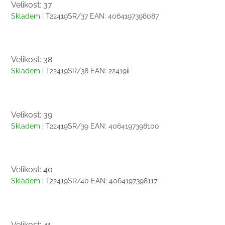
Velikost: 37
Skladem
| T22419SR/37
EAN:
4064197398087
Velikost: 38
Skladem
| T22419SR/38
EAN:
22419ii
Velikost: 39
Skladem
| T22419SR/39
EAN:
4064197398100
Velikost: 40
Skladem
| T22419SR/40
EAN:
4064197398117
Velikost: 41