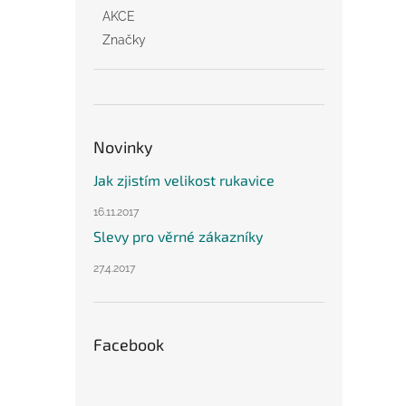
AKCE
Značky
Novinky
Jak zjistím velikost rukavice
16.11.2017
Slevy pro věrné zákazníky
27.4.2017
Facebook