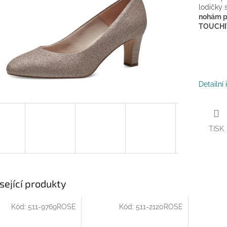
lodičky 
nohám p
TOUCHIT
Detailní
TISK
sející produkty
Kód:
511-9769ROSE
Kód:
511-2120ROSE