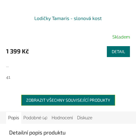
Lodičky Tamaris - slonová kost
Skladem
1 399 Kč
DETAIL
...
41
ZOBRAZIT VŠECHNY SOUVISEJÍCÍ PRODUKTY
Popis
Podobné (4)
Hodnocení
Diskuze
Detailní popis produktu