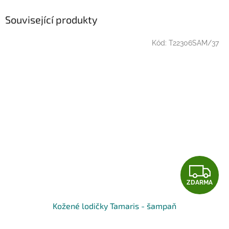
Související produkty
Kód:
T22306SAM/37
Z
ZDARMA
D
Kožené lodičky Tamaris - šampaň
A