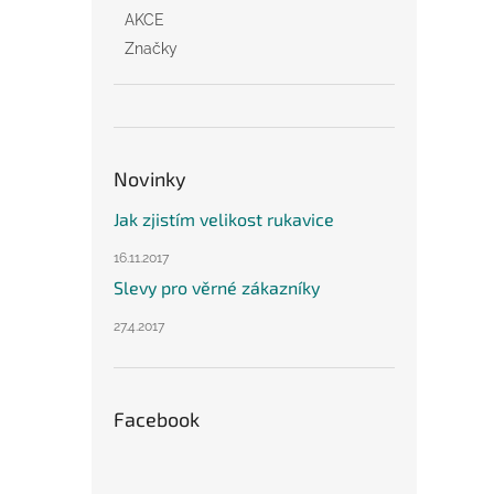
AKCE
Značky
Novinky
Jak zjistím velikost rukavice
16.11.2017
Slevy pro věrné zákazníky
27.4.2017
Facebook