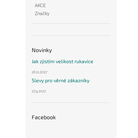
AKCE
Značky
Novinky
Jak zjistím velikost rukavice
16.11.2017
Slevy pro věrné zákazníky
27.4.2017
Facebook