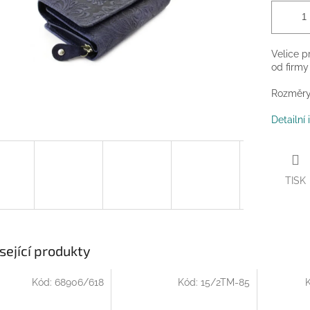
Velice p
od firmy
Rozměry:
Detailní
TISK
sející produkty
Kód:
68906/618
Kód:
15/2TM-85