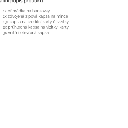
ailní popis produktu
1x přihrádka na bankovky
1x zdvojená zipová kapsa na mince
13x kapsa na kreditní karty či vizitky
2x průhledná kapsa na vizitky, karty
3x vnitřní otevřená kapsa