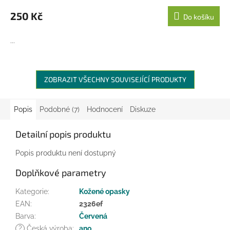
250 Kč
Do košíku
...
ZOBRAZIT VŠECHNY SOUVISEJÍCÍ PRODUKTY
Popis
Podobné (7)
Hodnocení
Diskuze
Detailní popis produktu
Popis produktu není dostupný
Doplňkové parametry
Kategorie
:
Kožené opasky
EAN
:
2326ef
Barva
:
Červená
?
Česká výroba
:
ano