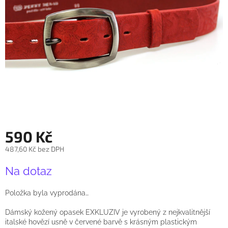
590 Kč
487,60 Kč bez DPH
Měrná
Na dotaz
cena:
Položka byla vyprodána…
Dámský kožený opasek EXKLUZIV je vyrobený z nejkvalitnější
italské hovězí usně v červené barvě s krásným plastickým