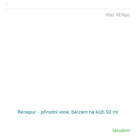
...
Kód:
REN50
Renapur - přírodní vosk, balzám na kůži 50 ml
Skladem