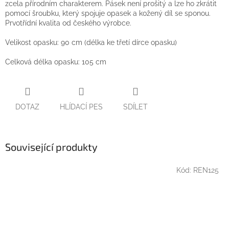
zcela přírodním charakterem. Pásek není prošitý a lze ho zkrátit
pomocí šroubku, který spojuje opasek a kožený díl se sponou.
Prvotřídní kvalita od českého výrobce.
Velikost opasku: 90 cm (délka ke třetí dírce opasku)
Celková délka opasku: 105 cm
DOTAZ
HLÍDACÍ PES
SDÍLET
Související produkty
Kód:
REN125