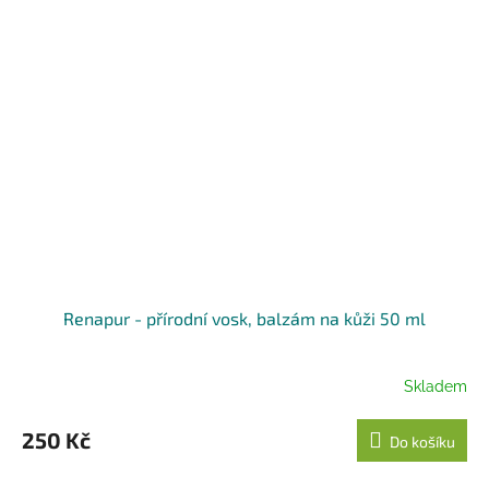
Renapur - přírodní vosk, balzám na kůži 50 ml
Skladem
250 Kč
Do košíku