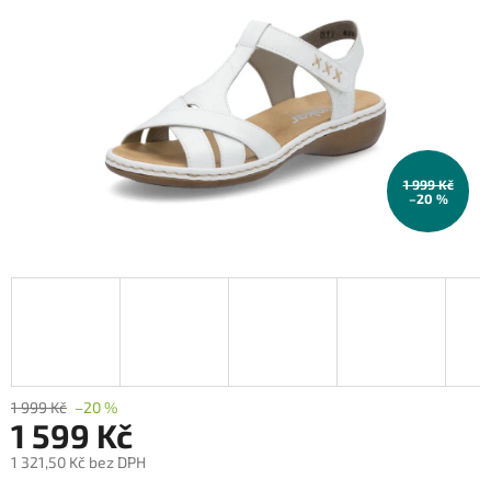
1 999 Kč
–20 %
1 999 Kč
–20 %
1 599 Kč
1 321,50 Kč bez DPH