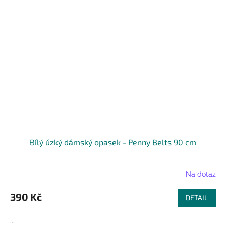
Bílý úzký dámský opasek - Penny Belts 90 cm
Na dotaz
390 Kč
DETAIL
...