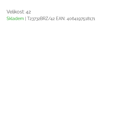
Velikost: 42
Skladem
| T23732BRZ/42
EAN:
4064197518171