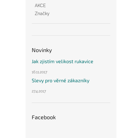
AKCE
Značky
Novinky
Jak zjistím velikost rukavice
16.11.2017
Slevy pro věrné zákazníky
27.4.2017
Facebook