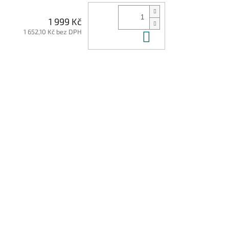
1 999 Kč
1 652,10 Kč bez DPH
Do košíku