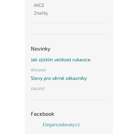
AKCE
Značky
Novinky
Jak zjistím velikost rukavice
16.11.2017
Slevy pro věrné zákazníky
27.4.2017
Facebook
Elegancedoruky.cz