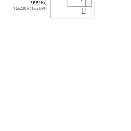
1 999 Kč
1 652,10 Kč bez DPH
Do košíku