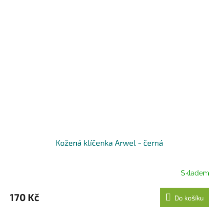
Kožená klíčenka Arwel - černá
Skladem
170 Kč
Do košíku