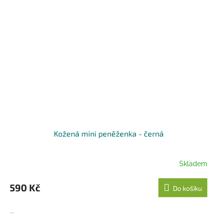
Kožená mini peněženka - černá
Skladem
590 Kč
Do košíku
...