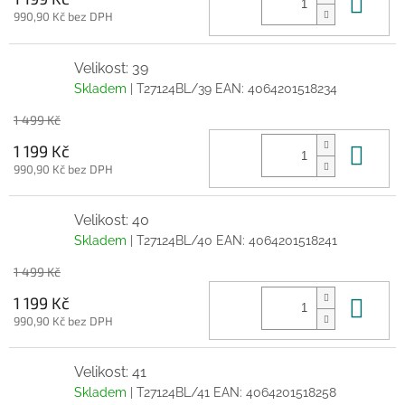
Do 
990,90 Kč bez DPH
Velikost: 39
Skladem
| T27124BL/39
EAN:
4064201518234
1 499 Kč
Do 
1 199 Kč
990,90 Kč bez DPH
Velikost: 40
Skladem
| T27124BL/40
EAN:
4064201518241
1 499 Kč
Do 
1 199 Kč
990,90 Kč bez DPH
Velikost: 41
Skladem
| T27124BL/41
EAN:
4064201518258