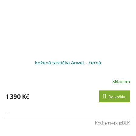
Kožená taštička Arwel - černá
Skladem
1 390 Kč
Do košíku
...
Kód:
511-4392BLK