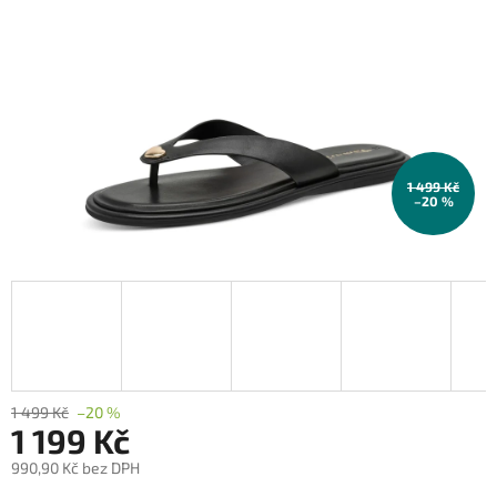
1 499 Kč
–20 %
1 499 Kč
–20 %
1 199 Kč
990,90 Kč bez DPH