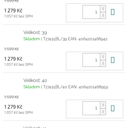
1 599 Kč
Do 
1 279 Kč
1 057 Kč bez DPH
Velikost: 39
Skladem
| T27415BL/39
EAN:
4064201468942
1 599 Kč
Do 
1 279 Kč
1 057 Kč bez DPH
Velikost: 40
Skladem
| T27415BL/40
EAN:
4064201468959
1 599 Kč
Do 
1 279 Kč
1 057 Kč bez DPH