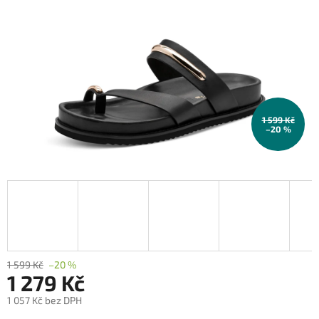
1 599 Kč
–20 %
1 599 Kč
–20 %
1 279 Kč
1 057 Kč bez DPH