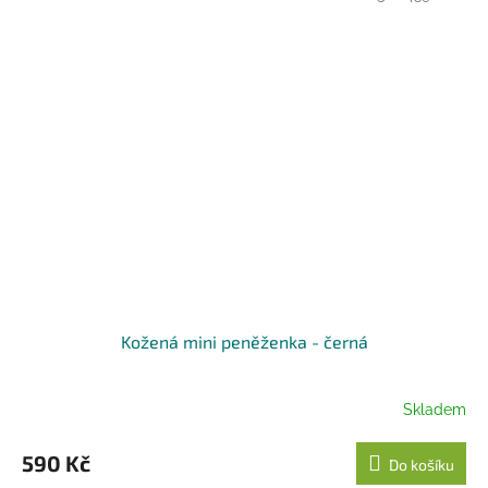
Kožená mini peněženka - černá
Skladem
590 Kč
Do košíku