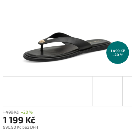
1 499 Kč
–20 %
1 499 Kč
–20 %
1 199 Kč
990,90 Kč bez DPH