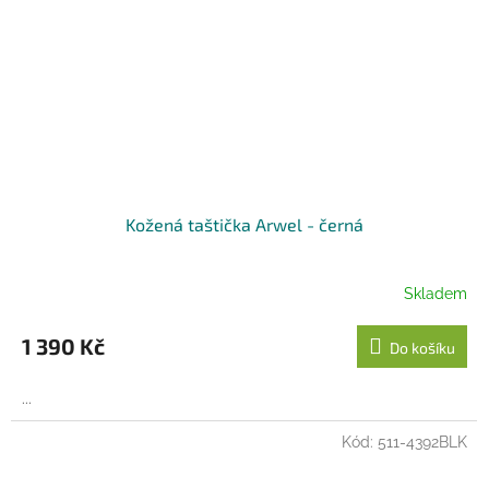
Kožená taštička Arwel - černá
Skladem
1 390 Kč
Do košíku
...
Kód:
511-4392BLK