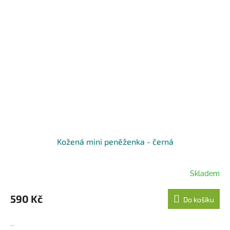
Kožená mini peněženka - černá
Skladem
590 Kč
Do košíku
...