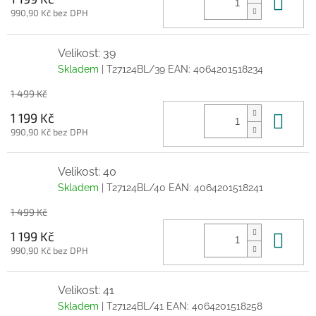
Do 
990,90 Kč bez DPH
Velikost: 39
Skladem
| T27124BL/39
EAN:
4064201518234
1 499 Kč
Do 
1 199 Kč
990,90 Kč bez DPH
Velikost: 40
Skladem
| T27124BL/40
EAN:
4064201518241
1 499 Kč
Do 
1 199 Kč
990,90 Kč bez DPH
Velikost: 41
Skladem
| T27124BL/41
EAN:
4064201518258