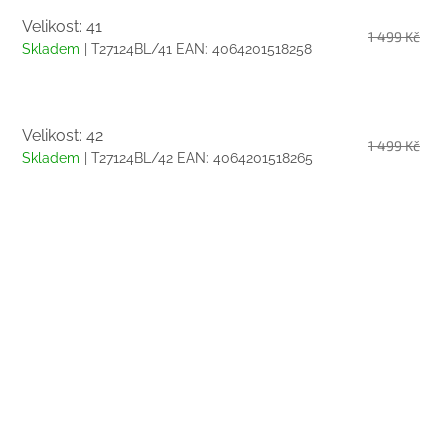
Velikost: 41
1 499 Kč
Skladem
| T27124BL/41
EAN:
4064201518258
Velikost: 42
1 499 Kč
Skladem
| T27124BL/42
EAN:
4064201518265