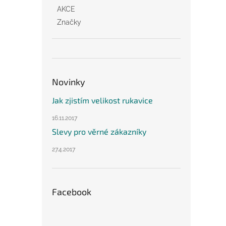
AKCE
Značky
Novinky
Jak zjistím velikost rukavice
16.11.2017
Slevy pro věrné zákazníky
27.4.2017
Facebook