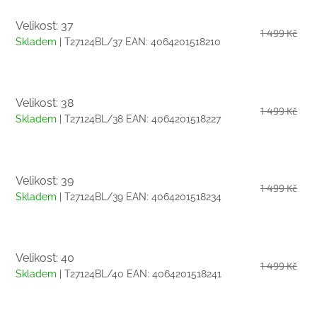
Velikost: 37
1 499 Kč
Skladem
| T27124BL/37
EAN:
4064201518210
Velikost: 38
1 499 Kč
Skladem
| T27124BL/38
EAN:
4064201518227
Velikost: 39
1 499 Kč
Skladem
| T27124BL/39
EAN:
4064201518234
Velikost: 40
1 499 Kč
Skladem
| T27124BL/40
EAN:
4064201518241