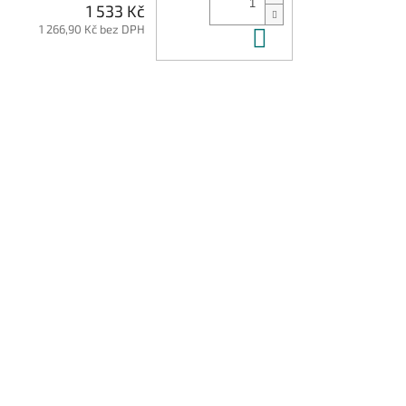
1 533 Kč
1 266,90 Kč bez DPH
Do košíku