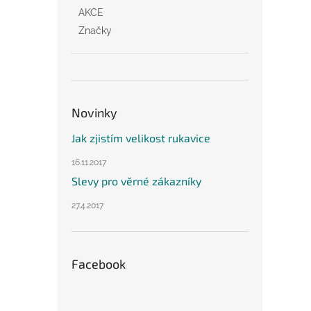
AKCE
Značky
Novinky
Jak zjistím velikost rukavice
16.11.2017
Slevy pro věrné zákazníky
27.4.2017
Facebook