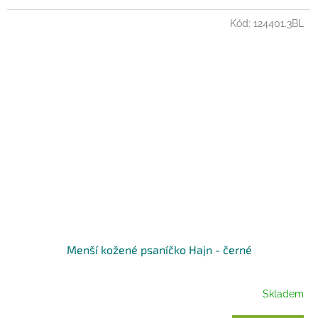
Kód:
124401.3BL
Menší kožené psaníčko Hajn - černé
Skladem