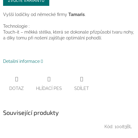
ZVOLTE VARIANTU
cena:
Vyšší lodičky od německé firmy
Tamaris
.
Technologie :
Touch-it – měkká stélka, která se dokonale přizpůsobí tvaru nohy,
a díky tomu při nošení zajišťuje optimální pohodlí.
Detailní informace
DOTAZ
HLÍDACÍ PES
SDÍLET
Související produkty
Kód:
10083BL