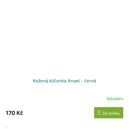
Kožená klíčenka Arwel - černá
Skladem
170 Kč
Do košíku
...