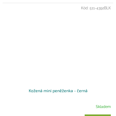
Kód:
511-4392BLK
Kožená mini peněženka - černá
Skladem