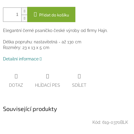
Přidat do košíku
Elegantní černé psaníčko české výroby od firmy Hajn.
Délka popruhu: nastavitelná - až 130 cm
Rozměry: 23 x 13 x 5 cm
Detailní informace
DOTAZ
HLÍDACÍ PES
SDÍLET
Související produkty
Kód:
619-0370BLK