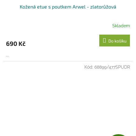
Kožená etue s poutkem Arwel - zlatorůžová
Skladem
Do košíku
690 Kč
...
Kód:
68899/477SPUDR