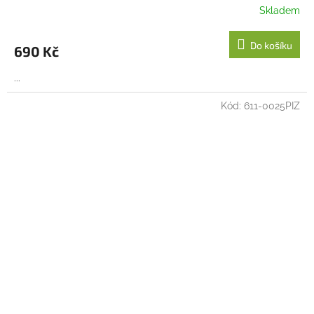
Skladem
Do košíku
690 Kč
...
Kód:
611-0025PIZ