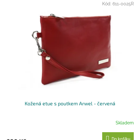
Kód:
611-0025R
Kožená etue s poutkem Arwel - červená
Skladem
Do košíku