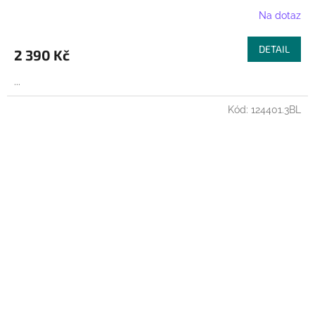
Na dotaz
DETAIL
2 390 Kč
...
Kód:
124401.3BL