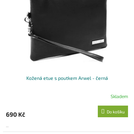
Kožená etue s poutkem Arwel - černá
Skladem
Do košíku
690 Kč
...