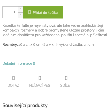
Přidat do košíku
Kabelka Farfalle je nejen stylová, ale také velmi praktická. Její
kompaktní rozměry a dobře promyšlené úložné prostory ji činí
ideálním doplňkem pro každodenní použití i speciální příležitosti.
Rozměry:
26 x 15 x 6 cm (š x v x h), výška držadla: 25 cm
Detailní informace
DOTAZ
HLÍDACÍ PES
SDÍLET
Související produkty