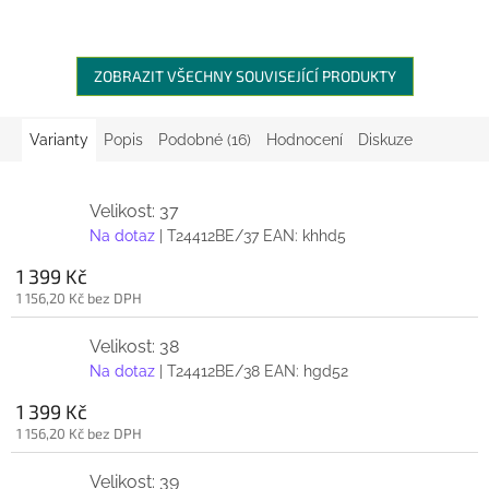
ZOBRAZIT VŠECHNY SOUVISEJÍCÍ PRODUKTY
Varianty
Popis
Podobné (16)
Hodnocení
Diskuze
Velikost: 37
Na dotaz
| T24412BE/37
EAN:
khhd5
1 399 Kč
1 156,20 Kč bez DPH
Velikost: 38
Na dotaz
| T24412BE/38
EAN:
hgd52
1 399 Kč
1 156,20 Kč bez DPH
Velikost: 39