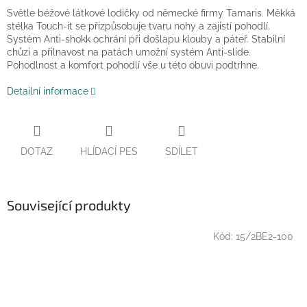
Světle béžové látkové lodičky od německé firmy Tamaris. Měkká
stélka Touch-it se přizpůsobuje tvaru nohy a zajistí pohodlí.
Systém Anti-shokk ochrání při došlapu klouby a páteř. Stabilní
chůzi a přilnavost na patách umožní systém Anti-slide.
Pohodlnost a komfort pohodlí vše u této obuvi podtrhne.
Detailní informace
DOTAZ
HLÍDACÍ PES
SDÍLET
Související produkty
Kód:
15/2BE2-100