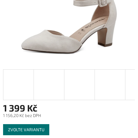
1 399 Kč
1 156,20 Kč bez DPH
Měrná
ZVOLTE VARIANTU
cena: