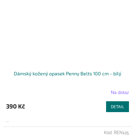
Dámský kožený opasek Penny Belts 100 cm - bílý
Na dotaz
390 Kč
DETAIL
...
Kód:
REN125