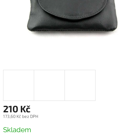
210 Kč
173,60 Kč bez DPH
Měrná
Skladem
cena: