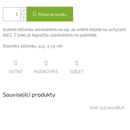
Přidat do košíku
Kožená klíčenka otevíratelná na zip, 2x vnitřní řetízek na uchycení
klíčů. Z boku je kapsička uzavíratelná na patentek.
Rozměry klíčenky: 11,5 x 7,5 cm
DOTAZ
HLÍDACÍ PES
SDÍLET
Související produkty
Kód:
513-2007BLK