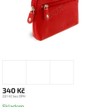
340 Kč
281 Kč bez DPH
Měrná
Skladem