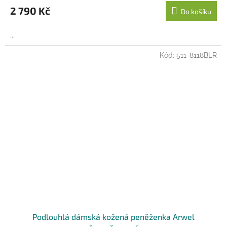
2 790 Kč
Do košíku
...
Kód:
511-8118BLR
Podlouhlá dámská kožená peněženka Arwel