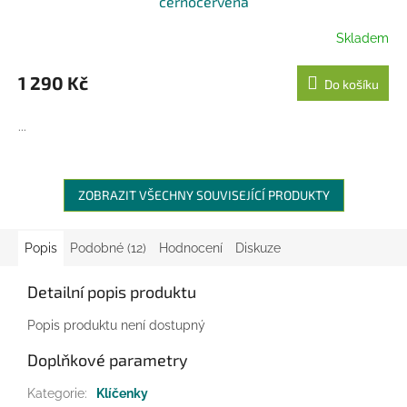
černočervená
Skladem
1 290 Kč
Do košíku
...
ZOBRAZIT VŠECHNY SOUVISEJÍCÍ PRODUKTY
Popis
Podobné (12)
Hodnocení
Diskuze
Detailní popis produktu
Popis produktu není dostupný
Doplňkové parametry
Kategorie
:
Klíčenky