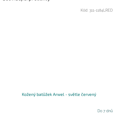
Kód:
311-1184LRED
Kožený batůžek Arwel - světle červený
Do 7 dnů