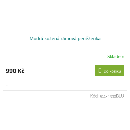
Modrá kožená rámová peněženka
Skladem
990 Kč
Do košíku
...
Kód:
511-4392BLU