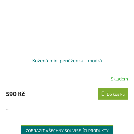
Kožená mini peněženka - modrá
Skladem
590 Kč
Do košíku
...
ZOBRAZIT VŠECHNY SOUVISEJÍCÍ PRODUKTY