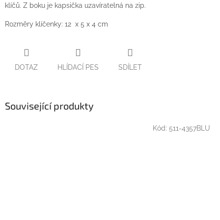
klíčů. Z boku je kapsička uzavíratelná na zip.
Rozměry klíčenky: 12 x 5 x 4 cm
DOTAZ
HLÍDACÍ PES
SDÍLET
Související produkty
Kód:
511-4357BLU