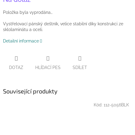
cena:
Položka byla vyprodána…
Vystřelovací pánský deštník, velice stabilní díky konstrukci ze
sklolaminátu a oceli.
Detailní informace
DOTAZ
HLÍDACÍ PES
SDÍLET
Související produkty
Kód:
112-5056BLK