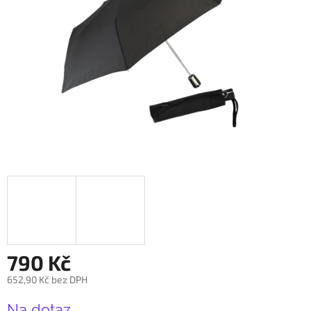
790 Kč
652,90 Kč bez DPH
Měrná
Na dotaz