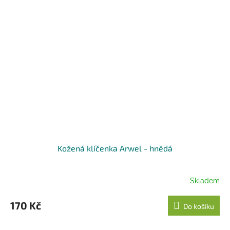
Kožená klíčenka Arwel - hnědá
Skladem
170 Kč
Do košíku