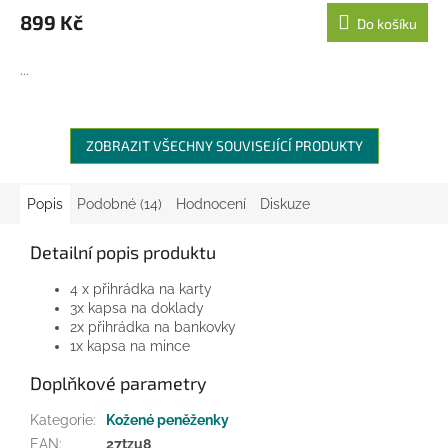
899 Kč
Do košíku
...
ZOBRAZIT VŠECHNY SOUVISEJÍCÍ PRODUKTY
Popis
Podobné (14)
Hodnocení
Diskuze
Detailní popis produktu
4 x přihrádka na karty
3x kapsa na doklady
2x přihrádka na bankovky
1x kapsa na mince
Doplňkové parametry
Kategorie
:
Kožené peněženky
EAN
:
27tzu8