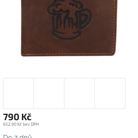
790 Kč
652,90 Kč bez DPH
Měrná
Do 7 dnů