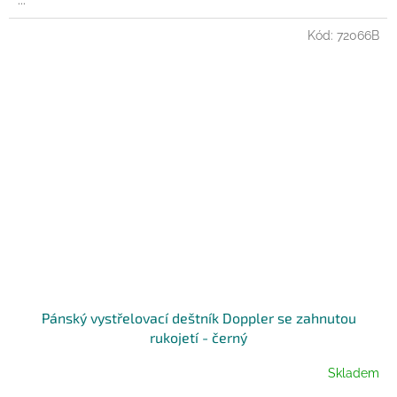
...
Kód:
72066B
Pánský vystřelovací deštník Doppler se zahnutou
rukojetí - černý
Skladem