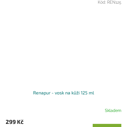
Kód:
REN125
Renapur - vosk na kůži 125 ml
Skladem
299 Kč