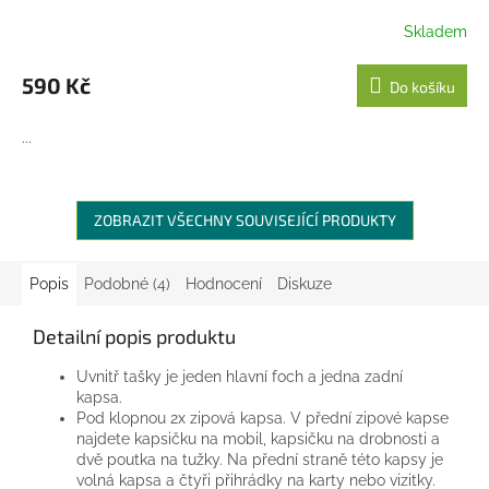
Skladem
590 Kč
Do košíku
...
ZOBRAZIT VŠECHNY SOUVISEJÍCÍ PRODUKTY
Popis
Podobné (4)
Hodnocení
Diskuze
Detailní popis produktu
Uvnitř tašky je jeden hlavní foch a jedna zadní
kapsa.
Pod klopnou 2x zipová kapsa. V přední zipové kapse
najdete kapsičku na mobil, kapsičku na drobnosti a
dvě poutka na tužky. Na přední straně této kapsy je
volná kapsa a čtyři přihrádky na karty nebo vizitky.