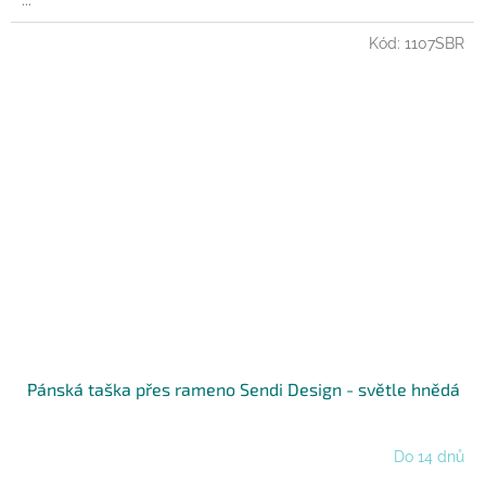
...
Kód:
1107SBR
Pánská taška přes rameno Sendi Design - světle hnědá
Do 14 dnů