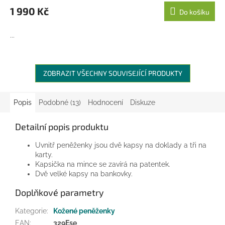
1 990 Kč
Do košíku
...
ZOBRAZIT VŠECHNY SOUVISEJÍCÍ PRODUKTY
Popis
Podobné (13)
Hodnocení
Diskuze
Detailní popis produktu
Uvnitř peněženky jsou dvě kapsy na doklady a tři na
karty.
Kapsička na mince se zavírá na patentek.
Dvě velké kapsy na bankovky.
Doplňkové parametry
Kategorie
:
Kožené peněženky
EAN
:
329Ese