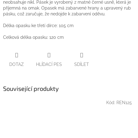
neobsahuje nikl. Pásek je vyrobený z matné černé usně, která je
příjemná na omak. Opasek má zabarvené hrany a upravený rub
pásku, což zaručuje, že nedojde k zabarvení oděvu.
Délka opasku ke třetí dírce: 105 cm
Celková délka opasku: 120 cm
DOTAZ
HLÍDACÍ PES
SDÍLET
Související produkty
Kód:
REN125