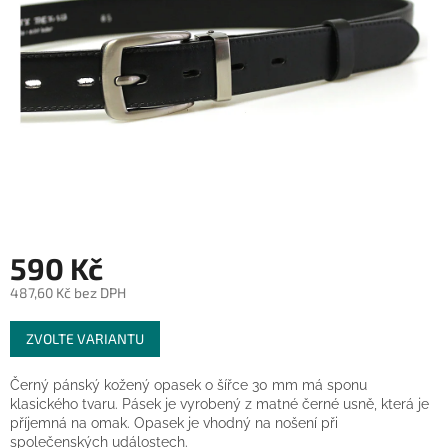
590 Kč
487,60 Kč bez DPH
Měrná
ZVOLTE VARIANTU
cena:
Černý pánský kožený opasek o šířce 30 mm má sponu
klasického tvaru. Pásek je vyrobený z matné černé usně, která je
příjemná na omak. Opasek je vhodný na nošení při
společenských událostech.