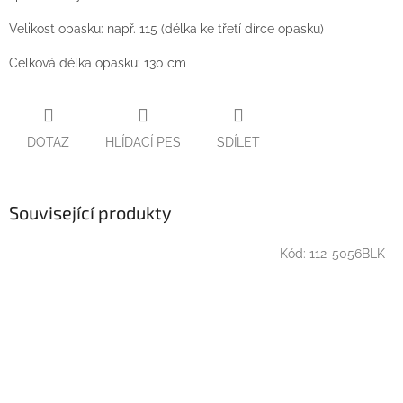
Velikost opasku: např. 115 (délka ke třetí dírce opasku)
Celková délka opasku: 130 cm
DOTAZ
HLÍDACÍ PES
SDÍLET
Související produkty
Kód:
112-5056BLK