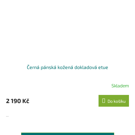
Černá pánská kožená dokladová etue
Skladem
2 190 Kč
Do košíku
...