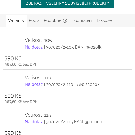
ZOBRAZIT VŠECHNY SOUVISEJÍCÍ PRODUKTY
Varianty
Popis
Podobné (3)
Hodnocení
Diskuze
Velikost: 105
Na dotaz
| 30/020/2-105
EAN:
35020lk
590 Kč
487,60 Kč bez DPH
Velikost: 110
Na dotaz
| 30/020/2-110
EAN:
35020kl
590 Kč
487,60 Kč bez DPH
Velikost: 115
Na dotaz
| 30/020/2-115
EAN:
35020op
590 Kč