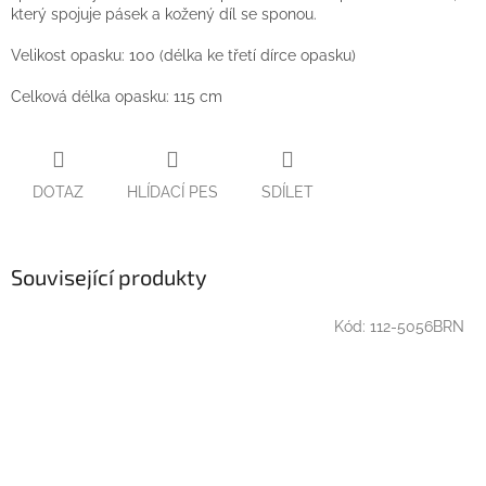
který spojuje pásek a kožený díl se sponou.
Velikost opasku: 100 (délka ke třetí dírce opasku)
Celková délka opasku: 115 cm
DOTAZ
HLÍDACÍ PES
SDÍLET
Související produkty
Kód:
112-5056BRN