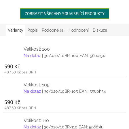
ZOBRAZIT VŠECHNY SOUVISEJÍCÍ PRODUKTY
Varianty
Popis
Podobné (4)
Hodnocení
Diskuze
Velikost: 100
Na dotaz
| 30/020/10BR-100
EAN:
56opi54
590 Kč
487,60 Kč bez DPH
Velikost: 105
Na dotaz
| 30/020/10BR-105
EAN:
558ph54
590 Kč
487,60 Kč bez DPH
Velikost: 110
Na dotaz
| 30/020/10BR-110
EAN:
59687iu