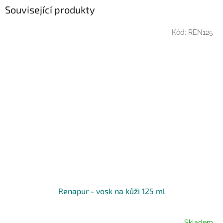
Související produkty
Kód:
REN125
Renapur - vosk na kůži 125 ml
Skladem