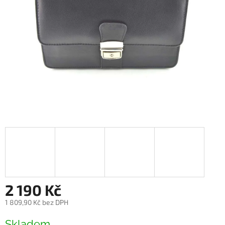
2 190 Kč
1 809,90 Kč bez DPH
Měrná
Skladem