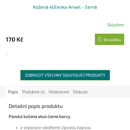
Kožená klíčenka Arwel - černá
Skladem
170 Kč
Do košíku
...
ZOBRAZIT VŠECHNY SOUVISEJÍCÍ PRODUKTY
Popis
Podobné (1)
Hodnocení
Diskuze
Detailní popis produktu
Pánská kožená etue černé barvy.
2 separace oddělené zipovou kapsou