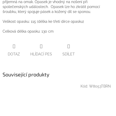
příjemná na omak. Opasek je vhodný na nošení při
společenských událostech. Opasek lze ho zkrátit pomocí
šroubku, který spojuje pásek a kožený díl se sponou.
Velikost opasku: 115 (délka ke třetí dírce opasku)
Celková délka opasku: 130 cm
DOTAZ
HLÍDACÍ PES
SDÍLET
Související produkty
Kód:
W8053TBRN