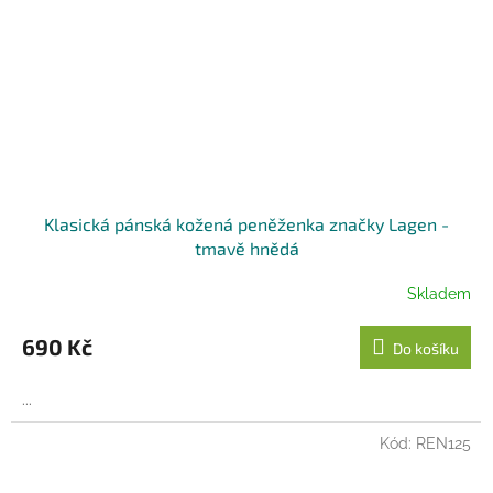
Klasická pánská kožená peněženka značky Lagen -
tmavě hnědá
Skladem
690 Kč
Do košíku
...
Kód:
REN125