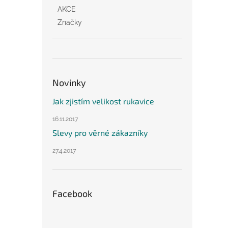
AKCE
Značky
Novinky
Jak zjistím velikost rukavice
16.11.2017
Slevy pro věrné zákazníky
27.4.2017
Facebook