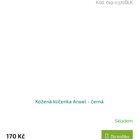
Kód:
619-0370BLK
Kožená klíčenka Arwel - černá
Skladem
170 Kč
Do košíku