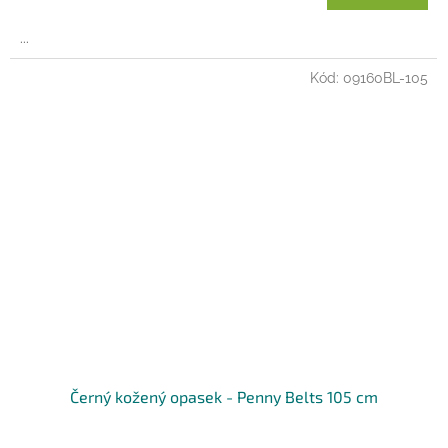
...
Kód:
09160BL-105
Černý kožený opasek - Penny Belts 105 cm