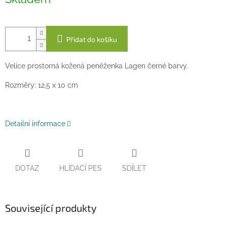
cena:
Přidat do košíku
Velice prostorná kožená peněženka Lagen černé barvy.
Rozměry: 12,5 x 10 cm
Detailní informace
DOTAZ
HLÍDACÍ PES
SDÍLET
Související produkty