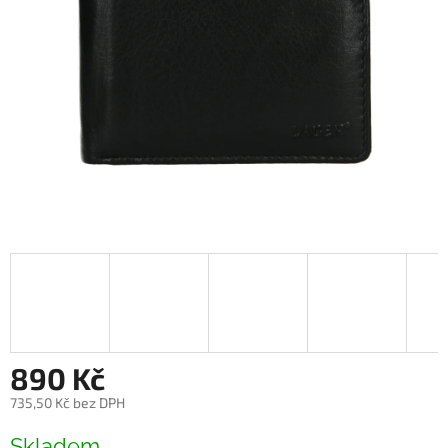
890 Kč
735,50 Kč bez DPH
Měrná
Skladem