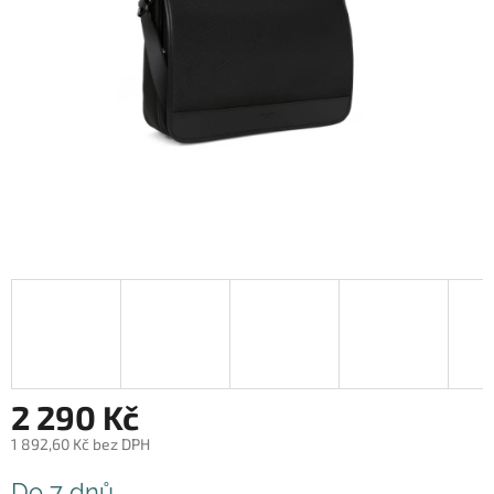
2 290 Kč
1 892,60 Kč bez DPH
Měrná
Do 7 dnů