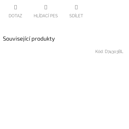
DOTAZ
HLÍDACÍ PES
SDÍLET
Související produkty
Kód:
D74303BL