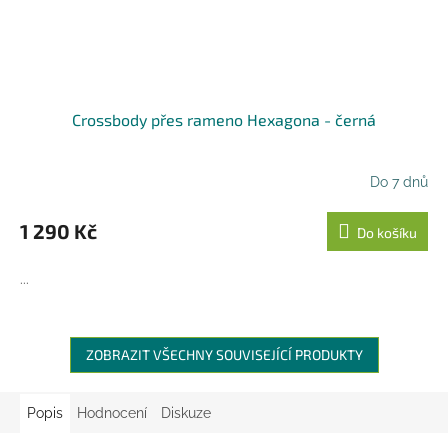
Crossbody přes rameno Hexagona - černá
Do 7 dnů
1 290 Kč
Do košíku
...
ZOBRAZIT VŠECHNY SOUVISEJÍCÍ PRODUKTY
Popis
Hodnocení
Diskuze