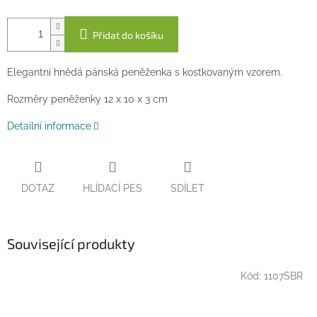
Přidat do košíku
Elegantní hnědá pánská peněženka s kostkovaným vzorem.
Rozměry peněženky 12 x 10 x 3 cm
Detailní informace
DOTAZ
HLÍDACÍ PES
SDÍLET
Související produkty
Kód:
1107SBR