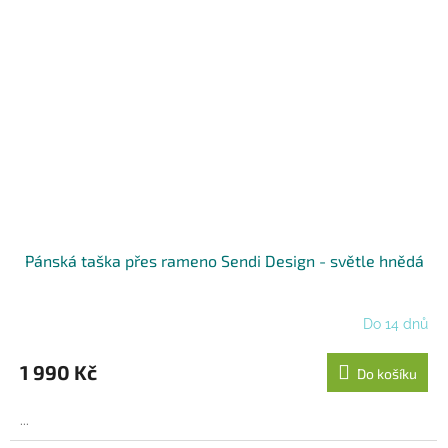
Pánská taška přes rameno Sendi Design - světle hnědá
Do 14 dnů
1 990 Kč
Do košíku
...