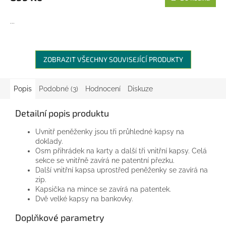
...
ZOBRAZIT VŠECHNY SOUVISEJÍCÍ PRODUKTY
Popis
Podobné (3)
Hodnocení
Diskuze
Detailní popis produktu
Uvnitř peněženky jsou tři průhledné kapsy na
doklady.
Osm přihrádek na karty a další tři vnitřní kapsy. Celá
sekce se vnitřně zavírá ne patentní přezku.
Další vnitřní kapsa uprostřed peněženky se zavírá na
zip.
Kapsička na mince se zavírá na patentek.
Dvě velké kapsy na bankovky.
Doplňkové parametry