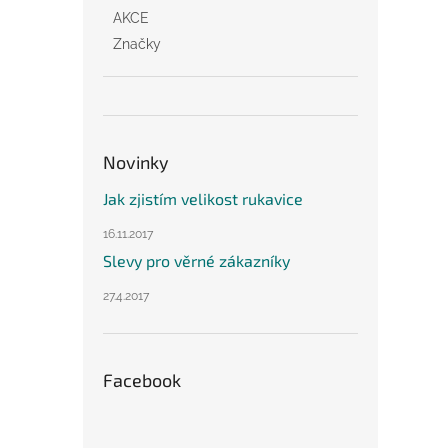
AKCE
Značky
Novinky
Jak zjistím velikost rukavice
16.11.2017
Slevy pro věrné zákazníky
27.4.2017
Facebook