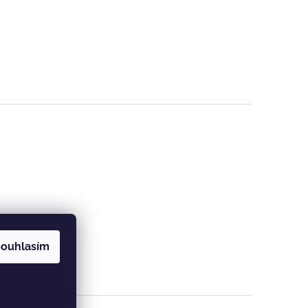
ouhlasím