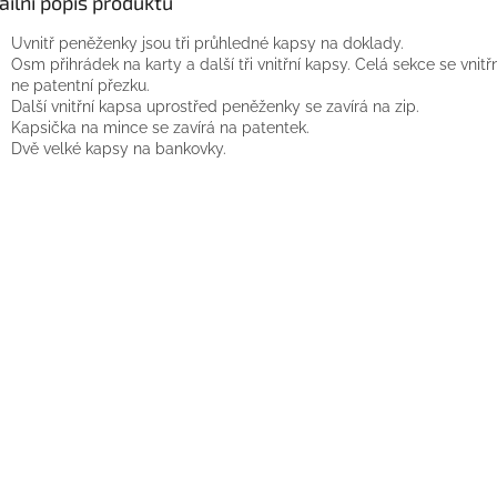
ailní popis produktu
Uvnitř peněženky jsou tři průhledné kapsy na doklady.
Osm přihrádek na karty a další tři vnitřní kapsy. Celá sekce se vnitř
ne patentní přezku.
Další vnitřní kapsa uprostřed peněženky se zavírá na zip.
Kapsička na mince se zavírá na patentek.
Dvě velké kapsy na bankovky.