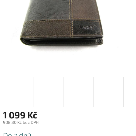
1 099 Kč
908,30 Kč bez DPH
Měrná
Do 7 dnů