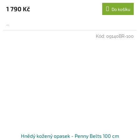
1 790 Kč
Do košíku
...
Kód:
09140BR-100
Hnědý kožený opasek - Penny Belts 100 cm