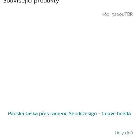
Kód:
52006TBR
Pánská taška přes rameno SendiDesign - tmavě hnědá
Do 7 dnů