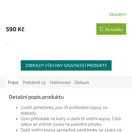
Skladem
590 Kč
Do košíku
...
ZOBRAZIT VŠECHNY SOUVISEJÍCÍ PRODUKTY
Popis
Podobné (3)
Hodnocení
Diskuze
Detailní popis produktu
Uvnitř peněženky jsou tři průhledné kapsy na
doklady.
Osm přihrádek na karty a další tři vnitřní kapsy. Celá
sekce se vnitřně zavírá ne patentní přezku.
Další vnitřní kapsa uprostřed peněženky se zavírá na