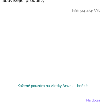
Kód:
514-4841BRN
Kožené pouzdro na vizitky Arwel, - hnědé
Na dotaz