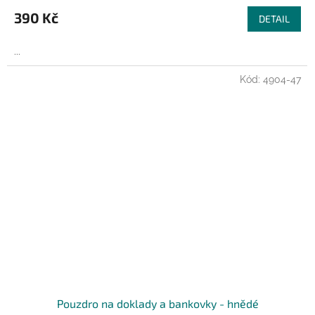
390 Kč
DETAIL
...
Kód:
4904-47
Pouzdro na doklady a bankovky - hnědé