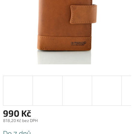
990 Kč
818,20 Kč bez DPH
Měrná
Do 7 dnů