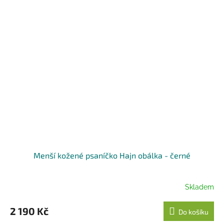
Menší kožené psaníčko Hajn obálka - černé
Skladem
2 190 Kč
Do košíku